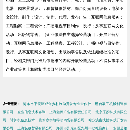
电器；园林景观设计；租赁摄影器材、舞台灯光音响设备；电脑图
文设计、制作；设计、制作、代理、发布广告；互联网信息服务；
工程勘察；工程设计；广播电视节目制作；发行；从事互联网文化
活动；出版物零售。（企业依法自主选择经营项目，开展经营活
动；互联网信息服务、工程勘察、工程设计、广播电视节目制作、
发行、从事互联网文化活动、出版物零售以及依法须经批准的项
目，经相关部门批准后依批准的内容开展经营活动；不得从事本区
产业政策禁止和限制类项目的经营活动。）
友情链接：
海东市平安区成合乡村旅游开发专业合作社
邢台赢工机械制造有
限公司
企业信息技术咨询
上海魅菁广告有限责任公司
北京原苏科技有限公
司
计算机信息技术
衡水森宇凯得顺商贸有限公司
哈尔滨鑫扶摇科技开发有
限公司
上海极葳贸易有限公司
郑州市郑东新区九州丰歌礼品商行
安徽道鲲