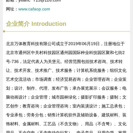
邮箱：yitianc**
713@126.com
网址：
www.cafaop.com
企业简介
Introduction
北京万体教育科技有限公司成立于2019年06月19日，注册地位于
北京市通州区中关村科技园区通州园国际种业科技园区聚和七街2
号-736，法定代表人为关堡元。经营范围包括技术咨询、技术转
让、技术开发、技术推广、技术服务；计算机系统服务；组织文化
艺术交流活动；市场调查；经济贸易咨询；企业管理咨询；企业策
划；设计、制作、代理、发布广告；承办展览展示；会议服务；电
脑动画设计；企业管理；城市园林绿化；摄影扩印服务；摄制；文
艺创作；教育咨询；企业管理咨询；室内装潢设计；施工总承包；
专业承包；劳务分包；销售计算机软件及辅助设备、建筑材料、装
饰材料、金属材料、工艺品（不含文物）、用品（不含弩）、文化
用品、五金交电（不含电动自行车）、电子产品、日用杂货、家用