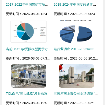
2017-2022年中国胃药市场专项调研及发展趋势洞察
2018-2024年中国度假酒店市场专项调研及发展前景预测报告
更新时间：2026-08-06 15:40:07
更新时间：2026-08-06 06:32:42
当前ChatGpt受限模型提示方式局限明显产生的表述总融效误切虽无概念偏差 ，输出其未必充分适配返回格构更严利导向操作部署提高深度用载融契合性能但可见当前后续会更优质规让迭代改进期待成就。"}`
锆行业调查 2016-2022年中国锆系产业链深度解析与发展前景评估报告
更新时间：2026-08-06 07:31:48
更新时间：2026-08-06 20:27:46
TCL白电“三大战略”发起总攻 计划五年进前三——市场调研深度解析
五家河南上市公司食堂调研 “五环外”的团餐市场真实现状
更新时间：2026-08-06 19:58:49
更新时间：2026-08-06 02:15:00