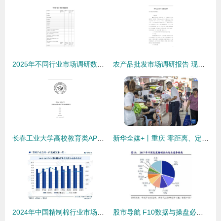
2025年不同行业市场调研数据概览与分析
农产品批发市场调研报告 现状、挑战与未来趋势
长春工业大学高校教育类APP产品市场调研报告
新华全媒+丨重庆 零距离、定制化普惠金融服务助力企业纾困解难
2024年中国精制棉行业市场调查 产业链全景与需求规模预测
股市导航 F10数据与操盘必读的市场调研宝典